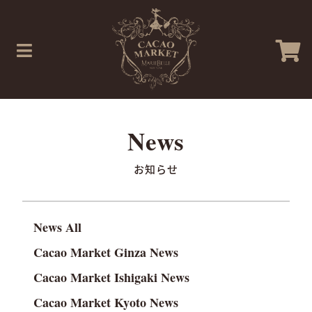
お知らせ
News All
Cacao Market Ginza News
Cacao Market Ishigaki News
Cacao Market Kyoto News