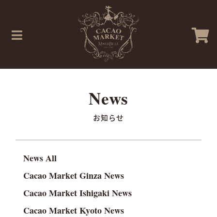
お知らせ
News All
Cacao Market Ginza News
Cacao Market Ishigaki News
Cacao Market Kyoto News