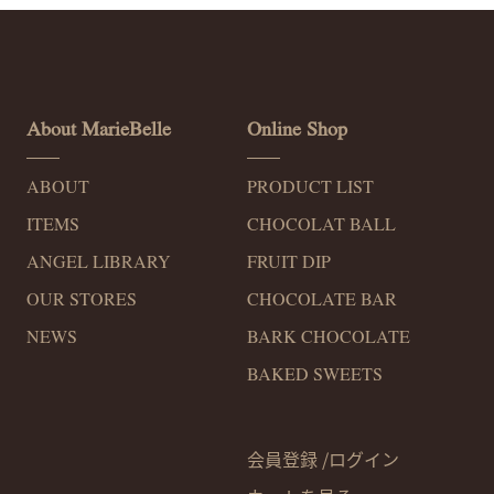
About MarieBelle
Online Shop
ABOUT
PRODUCT LIST
ITEMS
CHOCOLAT BALL
ANGEL LIBRARY
FRUIT DIP
OUR STORES
CHOCOLATE BAR
NEWS
BARK CHOCOLATE
BAKED SWEETS
会員登録 /
ログイン