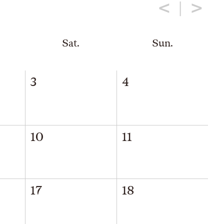
<
>
Sat.
Sun.
3
4
10
11
17
18