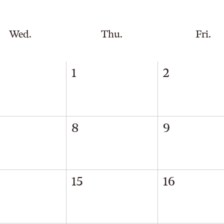
Wed.
Thu.
Fri.
1
2
8
9
15
16