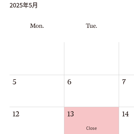
2025年
5月
Mon.
Tue.
5
6
7
12
13
14
Close