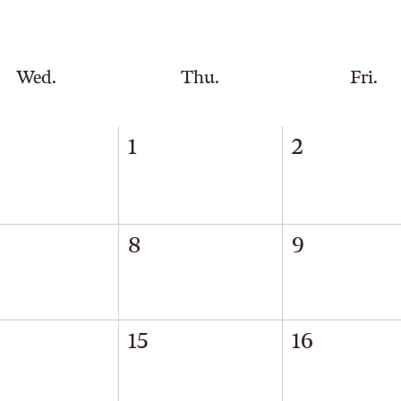
Wed.
Thu.
Fri.
1
2
8
9
15
16