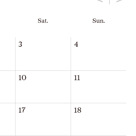
Sat.
Sun.
3
4
10
11
17
18