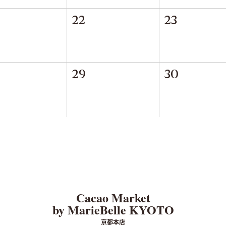
22
23
29
30
Cacao Market
by MarieBelle KYOTO
京都本店