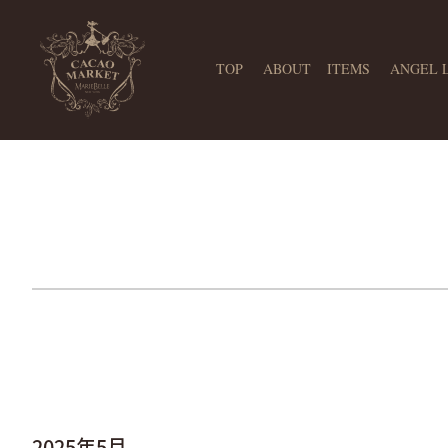
TOP
ABOUT
ITEMS
ANGEL 
2025年
5月