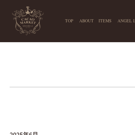
TOP
ABOUT
ITEMS
ANGEL 
2025年
6月