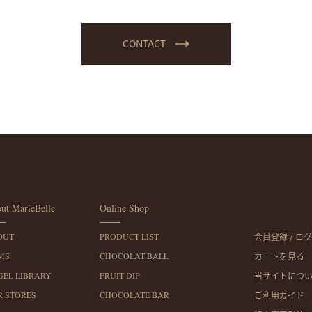
CONTACT
ut MarieBelle
Online Shop
OUT
PRODUCT LIST
会員登録 /
ログ
MS
CHOCOLAT BALL
カートを見る
GEL LIBRARY
FRUIT DIP
当サイトにつ
R STORES
CHOCOLATE BAR
ご利用ガイド