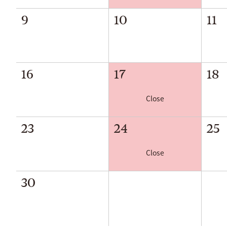
9
10
11
16
17
18
Close
23
24
25
Close
30