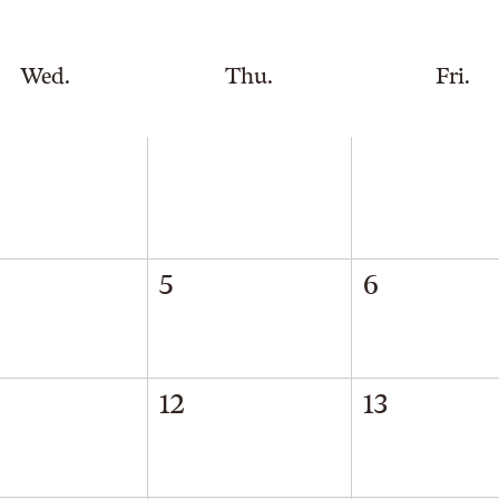
Wed.
Thu.
Fri.
5
6
12
13