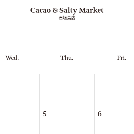
石垣島店
Wed.
Thu.
Fri.
5
6