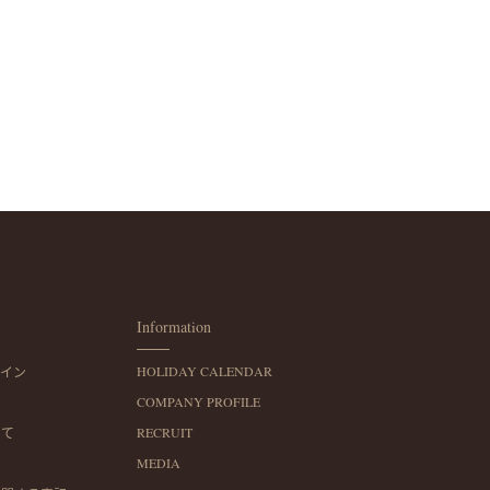
Information
イン
HOLIDAY CALENDAR
COMPANY PROFILE
いて
RECRUIT
MEDIA