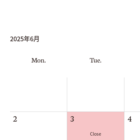
2025年
6月
Mon.
Tue.
2
3
4
Close