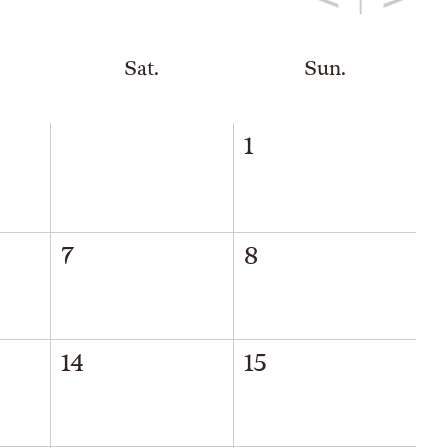
Sat.
Sun.
1
7
8
14
15