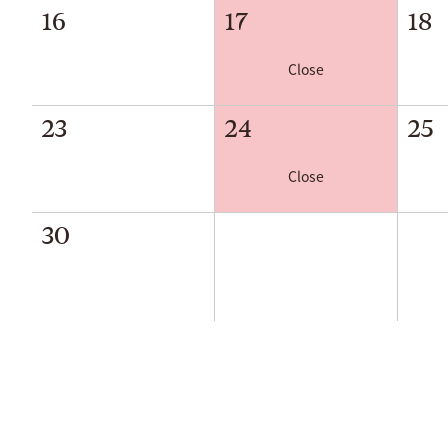
16
17
18
Close
23
24
25
Close
30